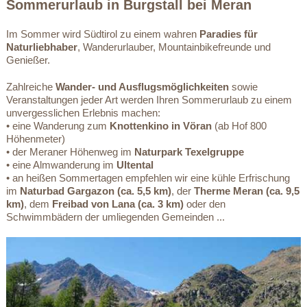
Sommerurlaub in Burgstall bei Meran
Im Sommer wird Südtirol zu einem wahren
Paradies für
Naturliebhaber
, Wanderurlauber, Mountainbikefreunde und
Genießer.
Zahlreiche
Wander- und Ausflugsmöglichkeiten
sowie
Veranstaltungen jeder Art werden Ihren Sommerurlaub zu einem
unvergesslichen Erlebnis machen:
• eine Wanderung zum
Knottenkino in Vöran
(ab Hof 800
Höhenmeter)
• der Meraner Höhenweg im
Naturpark Texelgruppe
• eine Almwanderung im
Ultental
• an heißen Sommertagen empfehlen wir eine kühle Erfrischung
im
Naturbad Gargazon (ca. 5,5 km)
, der
Therme Meran (ca. 9,5
km)
, dem
Freibad von Lana (ca. 3 km)
oder den
Schwimmbädern der umliegenden Gemeinden ...