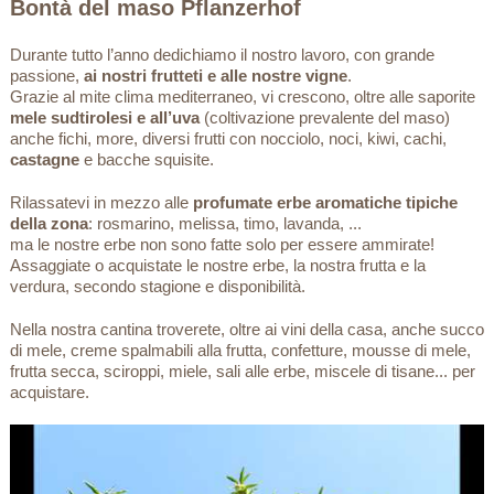
Bontà del maso Pflanzerhof
Durante tutto l’anno dedichiamo il nostro lavoro, con grande
passione,
ai nostri frutteti e alle nostre vigne
.
Grazie al mite clima mediterraneo, vi crescono, oltre alle saporite
mele sudtirolesi e all’uva
(coltivazione prevalente del maso)
anche fichi, more, diversi frutti con nocciolo, noci, kiwi, cachi,
castagne
e bacche squisite.
Rilassatevi in mezzo alle
profumate erbe aromatiche tipiche
della zona
: rosmarino, melissa, timo, lavanda, ...
ma le nostre erbe non sono fatte solo per essere ammirate!
Assaggiate o acquistate le nostre erbe, la nostra frutta e la
verdura, secondo stagione e disponibilità.
Nella nostra cantina troverete, oltre ai vini della casa, anche succo
di mele, creme spalmabili alla frutta, confetture, mousse di mele,
frutta secca, sciroppi, miele, sali alle erbe, miscele di tisane... per
acquistare.